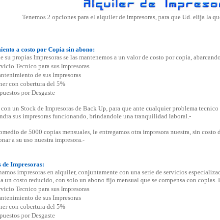
Tenemos 2 opciones para el alquiler de impresoras, para que Ud. elija la q
ento a costo por Copia sin abono:
ne su propias Impresoras se las mantenemos a un valor de costo por copia, abarcando 
rvicio Tecnico para sus Impresoras
ntenimiento de sus Impresoras
ner con cobertura del 5%
puestos por Desgaste
on un Stock de Impresoras de Back Up, para que ante cualquier problema tecnico d
ndra sus impresoras funcionando, brindandole una tranquilidad laboral.-
medio de 5000 copias mensuales, le entregamos otra impresora nuestra, sin costo de
onar a su uso nuestra impresora.-
s de Impresoras:
amos impresoras en alquiler, conjuntamente con una serie de servicios especializa
a un costo reducido, con solo un abono fijo mensual que se compensa con copias. E
rvicio Tecnico para sus Impresoras
ntenimiento de sus Impresoras
ner con cobertura del 5%
puestos por Desgaste