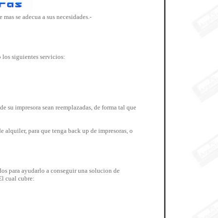
ue mas se adecua a sus
necesidades
.-
los siguientes servicios:
e su impresora sean reemplazadas, de forma tal que
 alquiler, para que tenga back up de impresoras, o
dos para ayudarlo a conseguir una solucion de
l cual cubre: